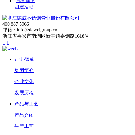
查看详情
团建活动
400 887 5966
邮箱：info@deweigroup.cn
浙江省嘉兴市南湖区新丰镇嘉钢路1618号


走进德威
集团简介
企业文化
发展历程
产品与工艺
产品介绍
生产工艺