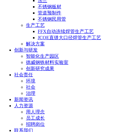
法兰
不锈钢板材
管道预制件
不锈钢民用管
生产工艺
FFX自动连续焊管生产工艺
JCOE直缝大口径焊管生产工艺
解决方案
创新与研发
智能化生产园区
德威钢铁材料实验室
创新研究成果
社会责任
环境
社会
治理
新闻资讯
人力资源
用人理念
员工成长
招聘岗位
联系我们