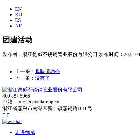
EN
RU
ES
AR
团建活动
发布者：浙江德威不锈钢管业股份有限公司
发布时间：2024-04
上一条：
趣味运动会
下一条：
没有了
400 887 5966
邮箱：info@deweigroup.cn
浙江省嘉兴市南湖区新丰镇嘉钢路1618号


走进德威