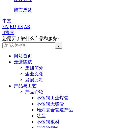
留言反馈
中文
EN
RU
ES
AR

搜索
您需要了解什么产品和服务?
网站首页
走进德威
集团简介
企业文化
发展历程
产品与工艺
产品介绍
不锈钢工业焊管
不锈钢无缝管
堆焊复合管道产品
法兰
不锈钢板材
管道预制件