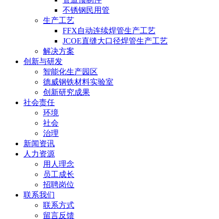
不锈钢民用管
生产工艺
FFX自动连续焊管生产工艺
JCOE直缝大口径焊管生产工艺
解决方案
创新与研发
智能化生产园区
德威钢铁材料实验室
创新研究成果
社会责任
环境
社会
治理
新闻资讯
人力资源
用人理念
员工成长
招聘岗位
联系我们
联系方式
留言反馈