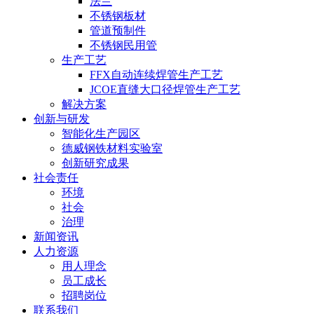
法兰
不锈钢板材
管道预制件
不锈钢民用管
生产工艺
FFX自动连续焊管生产工艺
JCOE直缝大口径焊管生产工艺
解决方案
创新与研发
智能化生产园区
德威钢铁材料实验室
创新研究成果
社会责任
环境
社会
治理
新闻资讯
人力资源
用人理念
员工成长
招聘岗位
联系我们