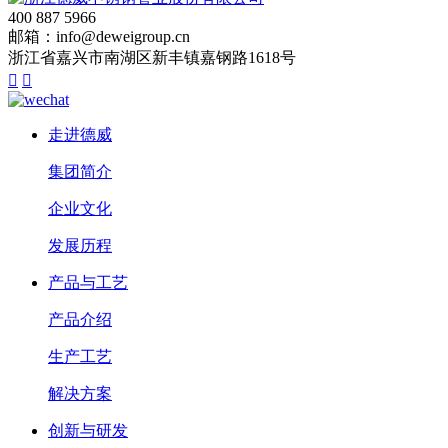
400 887 5966
邮箱：info@deweigroup.cn
浙江省嘉兴市南湖区新丰镇嘉钢路1618号


走进德威
集团简介
企业文化
发展历程
产品与工艺
产品介绍
生产工艺
解决方案
创新与研发