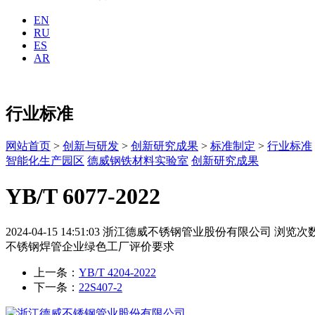
EN
RU
ES
AR
行业标准
网站首页
>
创新与研发
>
创新研究成果
>
标准制定
>
行业标准
智能化生产园区
德威钢铁材料实验室
创新研究成果
YB/T 6077-2022
2024-04-15 14:51:03
浙江德威不锈钢管业股份有限公司
浏览次数
不锈钢焊管企业绿色工厂评价要求
上一条：
YB/T 4204-2022
下一条：
22S407-2