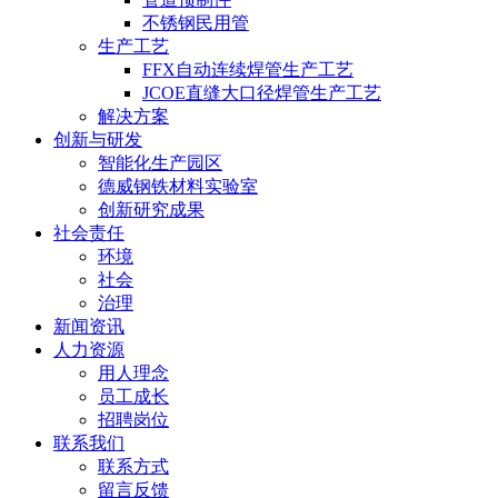
不锈钢民用管
生产工艺
FFX自动连续焊管生产工艺
JCOE直缝大口径焊管生产工艺
解决方案
创新与研发
智能化生产园区
德威钢铁材料实验室
创新研究成果
社会责任
环境
社会
治理
新闻资讯
人力资源
用人理念
员工成长
招聘岗位
联系我们
联系方式
留言反馈