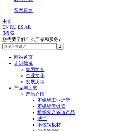
留言反馈
中文
EN
RU
ES
AR

搜索
您需要了解什么产品和服务?
网站首页
走进德威
集团简介
企业文化
发展历程
产品与工艺
产品介绍
不锈钢工业焊管
不锈钢无缝管
堆焊复合管道产品
法兰
不锈钢板材
管道预制件