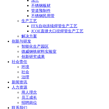
法兰
不锈钢板材
管道预制件
不锈钢民用管
生产工艺
FFX自动连续焊管生产工艺
JCOE直缝大口径焊管生产工艺
解决方案
创新与研发
智能化生产园区
德威钢铁材料实验室
创新研究成果
社会责任
环境
社会
治理
新闻资讯
人力资源
用人理念
员工成长
招聘岗位
联系我们