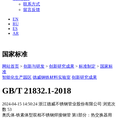
联系方式
留言反馈
EN
RU
ES
AR
国家标准
网站首页
>
创新与研发
>
创新研究成果
>
标准制定
>
国家标
准
智能化生产园区
德威钢铁材料实验室
创新研究成果
GB/T 21832.1-2018
2024-04-15 14:50:24
浙江德威不锈钢管业股份有限公司
浏览次
数 53
奥氏体-铁素体型双相不锈钢焊接钢管 第1部分：热交换器用