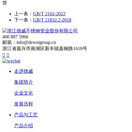
管
上一条：
GB/T 2102-2022
下一条：
GB/T 21832.2-2018
400 887 5966
邮箱：info@deweigroup.cn
浙江省嘉兴市南湖区新丰镇嘉钢路1618号


走进德威
集团简介
企业文化
发展历程
产品与工艺
产品介绍