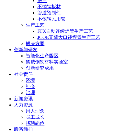
法兰
不锈钢板材
管道预制件
不锈钢民用管
生产工艺
FFX自动连续焊管生产工艺
JCOE直缝大口径焊管生产工艺
解决方案
创新与研发
智能化生产园区
德威钢铁材料实验室
创新研究成果
社会责任
环境
社会
治理
新闻资讯
人力资源
用人理念
员工成长
招聘岗位
联系我们