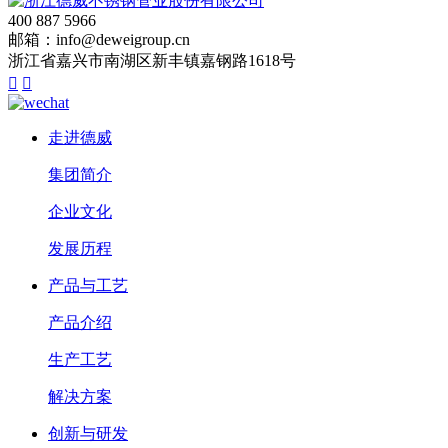
400 887 5966
邮箱：info@deweigroup.cn
浙江省嘉兴市南湖区新丰镇嘉钢路1618号


走进德威
集团简介
企业文化
发展历程
产品与工艺
产品介绍
生产工艺
解决方案
创新与研发