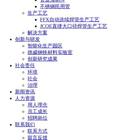
不锈钢民用管
生产工艺
FFX自动连续焊管生产工艺
JCOE直缝大口径焊管生产工艺
解决方案
创新与研发
智能化生产园区
德威钢铁材料实验室
创新研究成果
社会责任
环境
社会
治理
新闻资讯
人力资源
用人理念
员工成长
招聘岗位
联系我们
联系方式
留言反馈