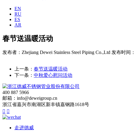
EN
RU
ES
AR
春节送温暖活动
发布者：Zhejiang Dewei Stainless Steel Piping Co.,Ltd
发布时间：20
上一条：
春节送温暖活动
下一条：
中秋爱心慰问活动
400 887 5966
邮箱：info@deweigroup.cn
浙江省嘉兴市南湖区新丰镇嘉钢路1618号


走进德威