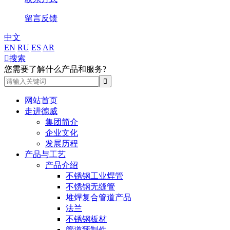
留言反馈
中文
EN
RU
ES
AR

搜索
您需要了解什么产品和服务?
网站首页
走进德威
集团简介
企业文化
发展历程
产品与工艺
产品介绍
不锈钢工业焊管
不锈钢无缝管
堆焊复合管道产品
法兰
不锈钢板材
管道预制件