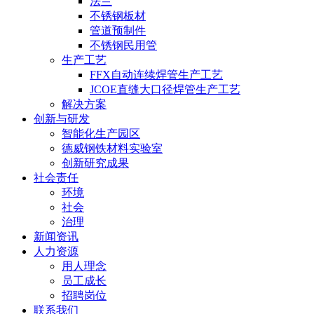
法兰
不锈钢板材
管道预制件
不锈钢民用管
生产工艺
FFX自动连续焊管生产工艺
JCOE直缝大口径焊管生产工艺
解决方案
创新与研发
智能化生产园区
德威钢铁材料实验室
创新研究成果
社会责任
环境
社会
治理
新闻资讯
人力资源
用人理念
员工成长
招聘岗位
联系我们