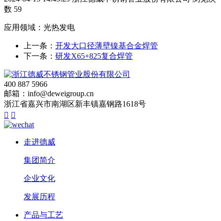
数 59
应用领域：光热发电
上一条：
开发大口径薄壁镍基合金焊管
下一条：
研发X65+825复合焊管
400 887 5966
邮箱：info@deweigroup.cn
浙江省嘉兴市南湖区新丰镇嘉钢路1618号


走进德威
集团简介
企业文化
发展历程
产品与工艺