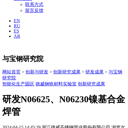
联系方式
留言反馈
EN
RU
ES
AR
与宝钢研究院
网站首页
>
创新与研发
>
创新研究成果
>
研发成果
>
与宝钢
研究院
智能化生产园区
德威钢铁材料实验室
创新研究成果
研发N06625、N06230镍基合金
焊管
2024-04-15 14:45:29
浙江德威不锈钢管业股份有限公司
浏览次