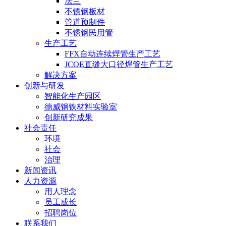
法兰
不锈钢板材
管道预制件
不锈钢民用管
生产工艺
FFX自动连续焊管生产工艺
JCOE直缝大口径焊管生产工艺
解决方案
创新与研发
智能化生产园区
德威钢铁材料实验室
创新研究成果
社会责任
环境
社会
治理
新闻资讯
人力资源
用人理念
员工成长
招聘岗位
联系我们