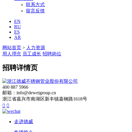
联系方式
留言反馈
EN
RU
ES
AR
网站首页
>
人力资源
用人理念
员工成长
招聘岗位
招聘详情页
400 887 5966
邮箱：info@deweigroup.cn
浙江省嘉兴市南湖区新丰镇嘉钢路1618号


走进德威