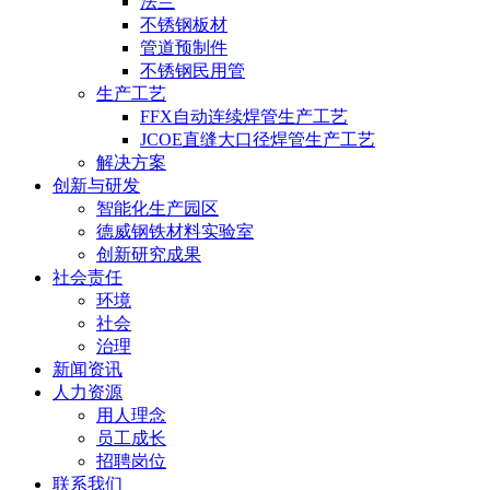
法兰
不锈钢板材
管道预制件
不锈钢民用管
生产工艺
FFX自动连续焊管生产工艺
JCOE直缝大口径焊管生产工艺
解决方案
创新与研发
智能化生产园区
德威钢铁材料实验室
创新研究成果
社会责任
环境
社会
治理
新闻资讯
人力资源
用人理念
员工成长
招聘岗位
联系我们