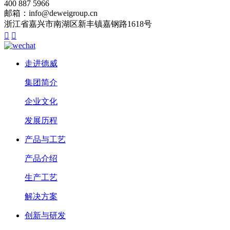
400 887 5966
邮箱：info@deweigroup.cn
浙江省嘉兴市南湖区新丰镇嘉钢路1618号


走进德威
集团简介
企业文化
发展历程
产品与工艺
产品介绍
生产工艺
解决方案
创新与研发