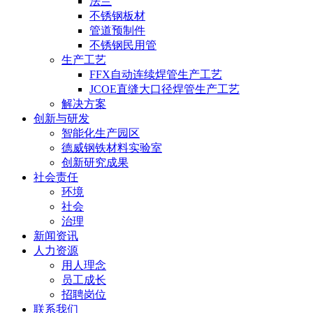
法兰
不锈钢板材
管道预制件
不锈钢民用管
生产工艺
FFX自动连续焊管生产工艺
JCOE直缝大口径焊管生产工艺
解决方案
创新与研发
智能化生产园区
德威钢铁材料实验室
创新研究成果
社会责任
环境
社会
治理
新闻资讯
人力资源
用人理念
员工成长
招聘岗位
联系我们