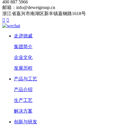
400 887 5966
邮箱：info@deweigroup.cn
浙江省嘉兴市南湖区新丰镇嘉钢路1618号


走进德威
集团简介
企业文化
发展历程
产品与工艺
产品介绍
生产工艺
解决方案
创新与研发