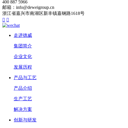
400 887 5966
邮箱：info@deweigroup.cn
浙江省嘉兴市南湖区新丰镇嘉钢路1618号


走进德威
集团简介
企业文化
发展历程
产品与工艺
产品介绍
生产工艺
解决方案
创新与研发