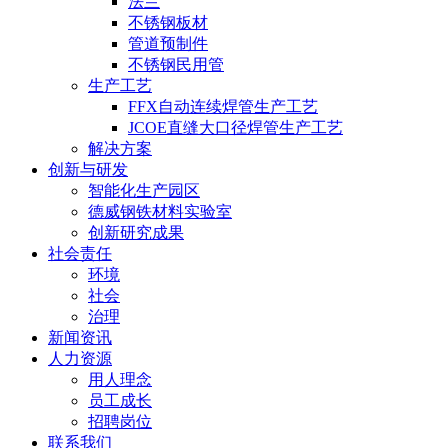
法兰
不锈钢板材
管道预制件
不锈钢民用管
生产工艺
FFX自动连续焊管生产工艺
JCOE直缝大口径焊管生产工艺
解决方案
创新与研发
智能化生产园区
德威钢铁材料实验室
创新研究成果
社会责任
环境
社会
治理
新闻资讯
人力资源
用人理念
员工成长
招聘岗位
联系我们