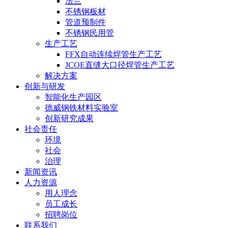
法兰
不锈钢板材
管道预制件
不锈钢民用管
生产工艺
FFX自动连续焊管生产工艺
JCOE直缝大口径焊管生产工艺
解决方案
创新与研发
智能化生产园区
德威钢铁材料实验室
创新研究成果
社会责任
环境
社会
治理
新闻资讯
人力资源
用人理念
员工成长
招聘岗位
联系我们