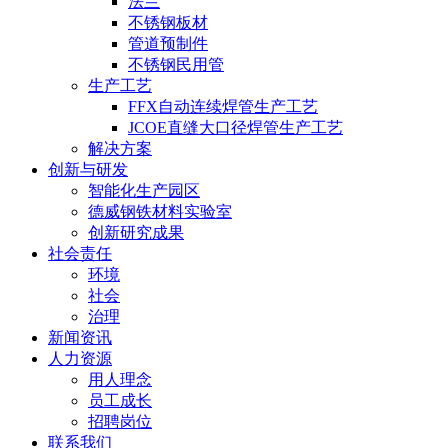
法兰
不锈钢板材
管道预制件
不锈钢民用管
生产工艺
FFX自动连续焊管生产工艺
JCOE直缝大口径焊管生产工艺
解决方案
创新与研发
智能化生产园区
德威钢铁材料实验室
创新研究成果
社会责任
环境
社会
治理
新闻资讯
人力资源
用人理念
员工成长
招聘岗位
联系我们