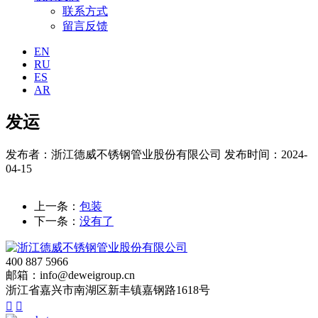
联系方式
留言反馈
EN
RU
ES
AR
发运
发布者：浙江德威不锈钢管业股份有限公司
发布时间：2024-
04-15
上一条：
包装
下一条：
没有了
400 887 5966
邮箱：info@deweigroup.cn
浙江省嘉兴市南湖区新丰镇嘉钢路1618号

