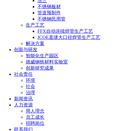
法兰
不锈钢板材
管道预制件
不锈钢民用管
生产工艺
FFX自动连续焊管生产工艺
JCOE直缝大口径焊管生产工艺
解决方案
创新与研发
智能化生产园区
德威钢铁材料实验室
创新研究成果
社会责任
环境
社会
治理
新闻资讯
人力资源
用人理念
员工成长
招聘岗位
联系我们