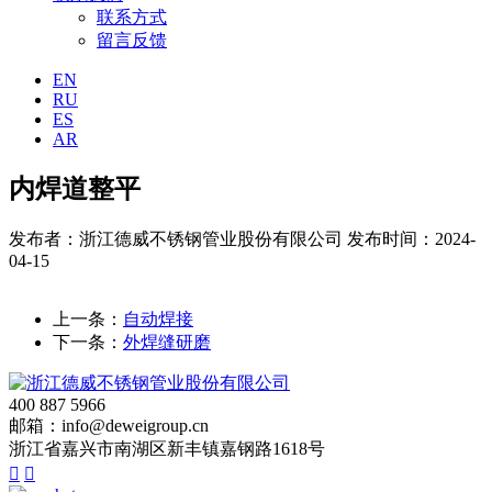
联系方式
留言反馈
EN
RU
ES
AR
内焊道整平
发布者：浙江德威不锈钢管业股份有限公司
发布时间：2024-
04-15
上一条：
自动焊接
下一条：
外焊缝研磨
400 887 5966
邮箱：info@deweigroup.cn
浙江省嘉兴市南湖区新丰镇嘉钢路1618号

