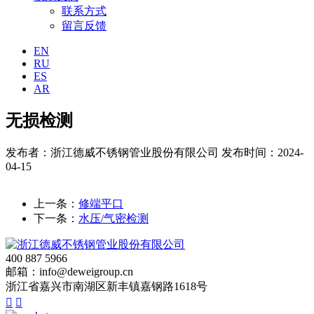
联系方式
留言反馈
EN
RU
ES
AR
无损检测
发布者：浙江德威不锈钢管业股份有限公司
发布时间：2024-
04-15
上一条：
修端平口
下一条：
水压/气密检测
400 887 5966
邮箱：info@deweigroup.cn
浙江省嘉兴市南湖区新丰镇嘉钢路1618号

