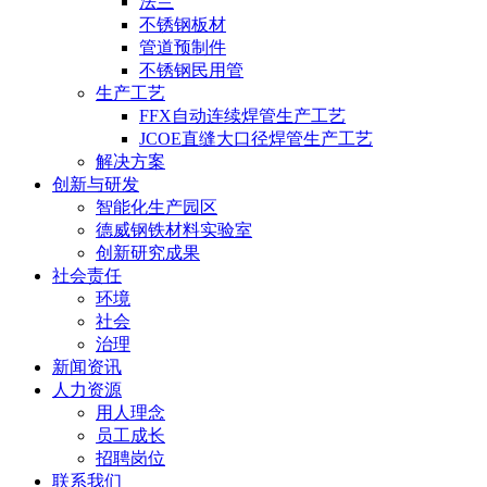
法兰
不锈钢板材
管道预制件
不锈钢民用管
生产工艺
FFX自动连续焊管生产工艺
JCOE直缝大口径焊管生产工艺
解决方案
创新与研发
智能化生产园区
德威钢铁材料实验室
创新研究成果
社会责任
环境
社会
治理
新闻资讯
人力资源
用人理念
员工成长
招聘岗位
联系我们