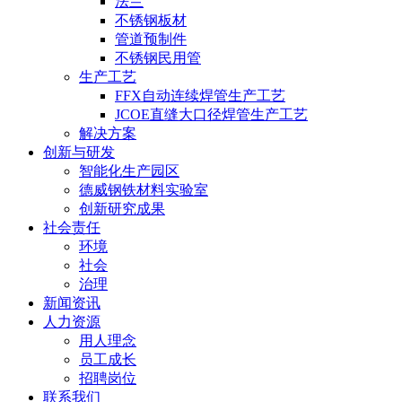
法兰
不锈钢板材
管道预制件
不锈钢民用管
生产工艺
FFX自动连续焊管生产工艺
JCOE直缝大口径焊管生产工艺
解决方案
创新与研发
智能化生产园区
德威钢铁材料实验室
创新研究成果
社会责任
环境
社会
治理
新闻资讯
人力资源
用人理念
员工成长
招聘岗位
联系我们