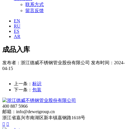
联系方式
留言反馈
EN
RU
ES
AR
成品入库
发布者：浙江德威不锈钢管业股份有限公司
发布时间：2024-
04-15
上一条：
标识
下一条：
包装
400 887 5966
邮箱：info@deweigroup.cn
浙江省嘉兴市南湖区新丰镇嘉钢路1618号

