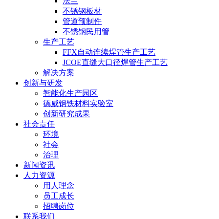
法兰
不锈钢板材
管道预制件
不锈钢民用管
生产工艺
FFX自动连续焊管生产工艺
JCOE直缝大口径焊管生产工艺
解决方案
创新与研发
智能化生产园区
德威钢铁材料实验室
创新研究成果
社会责任
环境
社会
治理
新闻资讯
人力资源
用人理念
员工成长
招聘岗位
联系我们