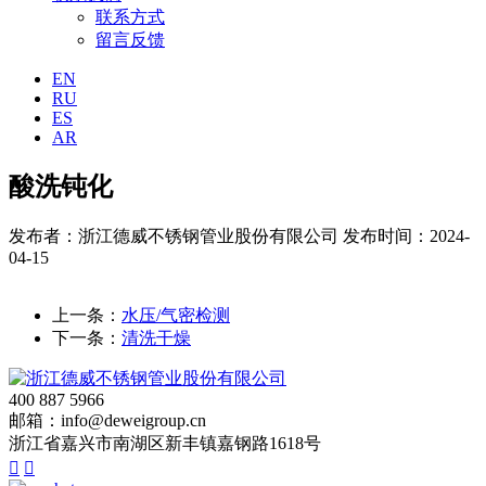
联系方式
留言反馈
EN
RU
ES
AR
酸洗钝化
发布者：浙江德威不锈钢管业股份有限公司
发布时间：2024-
04-15
上一条：
水压/气密检测
下一条：
清洗干燥
400 887 5966
邮箱：info@deweigroup.cn
浙江省嘉兴市南湖区新丰镇嘉钢路1618号

