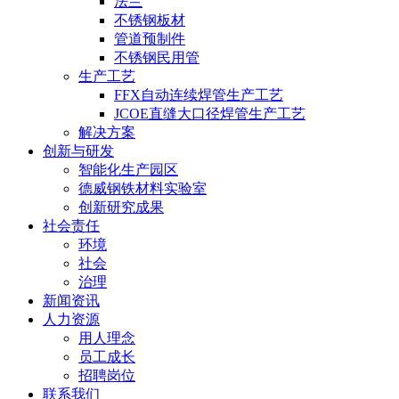
法兰
不锈钢板材
管道预制件
不锈钢民用管
生产工艺
FFX自动连续焊管生产工艺
JCOE直缝大口径焊管生产工艺
解决方案
创新与研发
智能化生产园区
德威钢铁材料实验室
创新研究成果
社会责任
环境
社会
治理
新闻资讯
人力资源
用人理念
员工成长
招聘岗位
联系我们