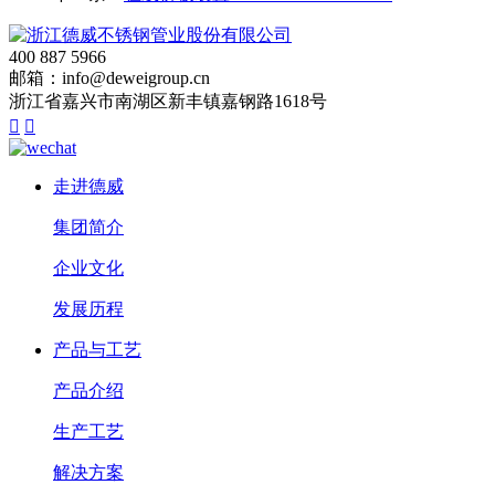
400 887 5966
邮箱：info@deweigroup.cn
浙江省嘉兴市南湖区新丰镇嘉钢路1618号


走进德威
集团简介
企业文化
发展历程
产品与工艺
产品介绍
生产工艺
解决方案