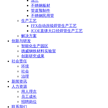
法兰
不锈钢板材
管道预制件
不锈钢民用管
生产工艺
FFX自动连续焊管生产工艺
JCOE直缝大口径焊管生产工艺
解决方案
创新与研发
智能化生产园区
德威钢铁材料实验室
创新研究成果
社会责任
环境
社会
治理
新闻资讯
人力资源
用人理念
员工成长
招聘岗位
联系我们