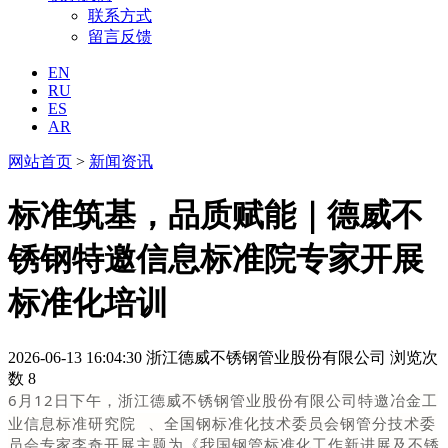
联系方式
留言反馈
EN
RU
ES
AR
网站首页
>
新闻资讯
标准筑基，品质赋能｜德威不
锈钢特邀信息标准院专家开展
标准化培训
2026-06-13 16:04:30
浙江德威不锈钢管业股份有限公司
浏览次
数 8
6月12日下午，浙江德威不锈钢管业股份有限公司特邀
冶金工
业信息标准研究院
、全国钢标准化技术委员会钢管分技术委
员会
专家
李奇开展主题为《我国钢管标准化工作新进展及不锈