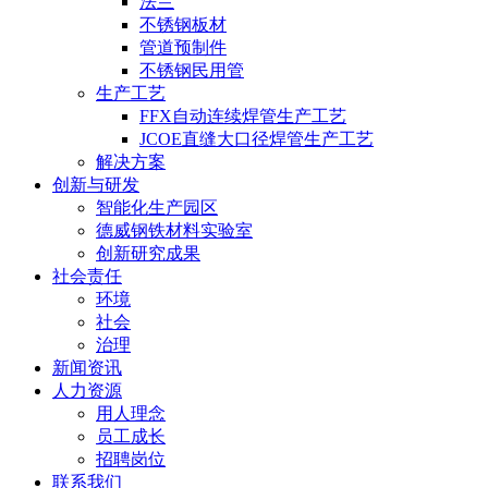
法兰
不锈钢板材
管道预制件
不锈钢民用管
生产工艺
FFX自动连续焊管生产工艺
JCOE直缝大口径焊管生产工艺
解决方案
创新与研发
智能化生产园区
德威钢铁材料实验室
创新研究成果
社会责任
环境
社会
治理
新闻资讯
人力资源
用人理念
员工成长
招聘岗位
联系我们