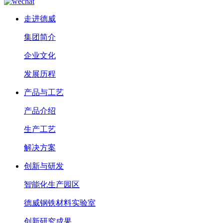
走进德威
集团简介
企业文化
发展历程
产品与工艺
产品介绍
生产工艺
解决方案
创新与研发
智能化生产园区
德威钢铁材料实验室
创新研究成果