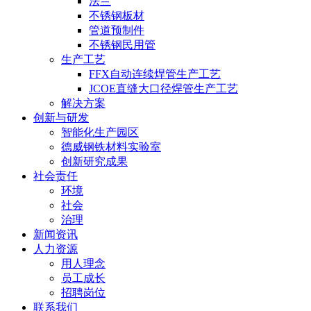
法兰
不锈钢板材
管道预制件
不锈钢民用管
生产工艺
FFX自动连续焊管生产工艺
JCOE直缝大口径焊管生产工艺
解决方案
创新与研发
智能化生产园区
德威钢铁材料实验室
创新研究成果
社会责任
环境
社会
治理
新闻资讯
人力资源
用人理念
员工成长
招聘岗位
联系我们