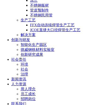
法兰
不锈钢板材
管道预制件
不锈钢民用管
生产工艺
FFX自动连续焊管生产工艺
JCOE直缝大口径焊管生产工艺
解决方案
创新与研发
智能化生产园区
德威钢铁材料实验室
创新研究成果
社会责任
环境
社会
治理
新闻资讯
人力资源
用人理念
员工成长
招聘岗位
联系我们