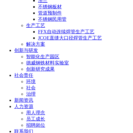
法兰
不锈钢板材
管道预制件
不锈钢民用管
生产工艺
FFX自动连续焊管生产工艺
JCOE直缝大口径焊管生产工艺
解决方案
创新与研发
智能化生产园区
德威钢铁材料实验室
创新研究成果
社会责任
环境
社会
治理
新闻资讯
人力资源
用人理念
员工成长
招聘岗位
联系我们