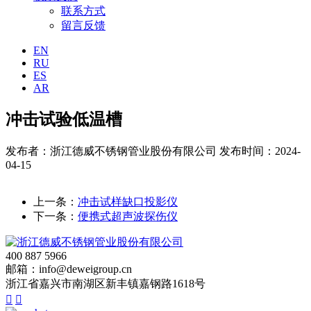
联系方式
留言反馈
EN
RU
ES
AR
冲击试验低温槽
发布者：浙江德威不锈钢管业股份有限公司
发布时间：2024-
04-15
上一条：
冲击试样缺口投影仪
下一条：
便携式超声波探伤仪
400 887 5966
邮箱：info@deweigroup.cn
浙江省嘉兴市南湖区新丰镇嘉钢路1618号

