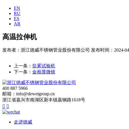
EN
RU
ES
AR
高温拉伸机
发布者：浙江德威不锈钢管业股份有限公司
发布时间：2024-04
上一条：
盐雾试验机
下一条：
金相显微镜
400 887 5966
邮箱：info@deweigroup.cn
浙江省嘉兴市南湖区新丰镇嘉钢路1618号


走进德威