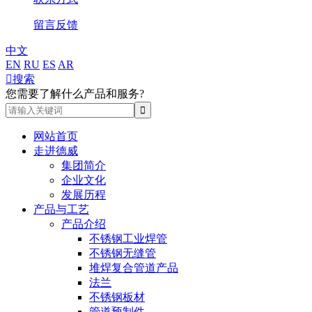
留言反馈
中文
EN
RU
ES
AR

搜索
您需要了解什么产品和服务?
网站首页
走进德威
集团简介
企业文化
发展历程
产品与工艺
产品介绍
不锈钢工业焊管
不锈钢无缝管
堆焊复合管道产品
法兰
不锈钢板材
管道预制件