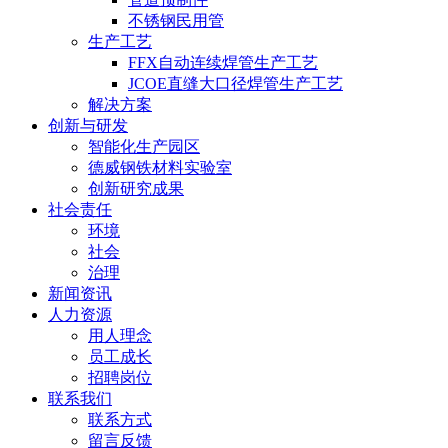
不锈钢民用管
生产工艺
FFX自动连续焊管生产工艺
JCOE直缝大口径焊管生产工艺
解决方案
创新与研发
智能化生产园区
德威钢铁材料实验室
创新研究成果
社会责任
环境
社会
治理
新闻资讯
人力资源
用人理念
员工成长
招聘岗位
联系我们
联系方式
留言反馈