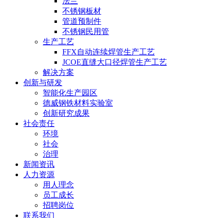
法兰
不锈钢板材
管道预制件
不锈钢民用管
生产工艺
FFX自动连续焊管生产工艺
JCOE直缝大口径焊管生产工艺
解决方案
创新与研发
智能化生产园区
德威钢铁材料实验室
创新研究成果
社会责任
环境
社会
治理
新闻资讯
人力资源
用人理念
员工成长
招聘岗位
联系我们