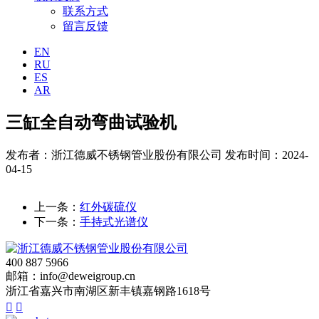
联系方式
留言反馈
EN
RU
ES
AR
三缸全自动弯曲试验机
发布者：浙江德威不锈钢管业股份有限公司
发布时间：2024-
04-15
上一条：
红外碳硫仪
下一条：
手持式光谱仪
400 887 5966
邮箱：info@deweigroup.cn
浙江省嘉兴市南湖区新丰镇嘉钢路1618号

