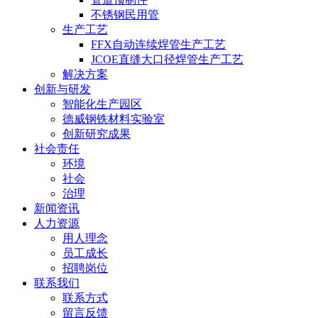
不锈钢民用管
生产工艺
FFX自动连续焊管生产工艺
JCOE直缝大口径焊管生产工艺
解决方案
创新与研发
智能化生产园区
德威钢铁材料实验室
创新研究成果
社会责任
环境
社会
治理
新闻资讯
人力资源
用人理念
员工成长
招聘岗位
联系我们
联系方式
留言反馈