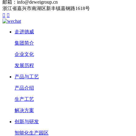
邮箱：info@deweigroup.cn
浙江省嘉兴市南湖区新丰镇嘉钢路1618号


走进德威
集团简介
企业文化
发展历程
产品与工艺
产品介绍
生产工艺
解决方案
创新与研发
智能化生产园区