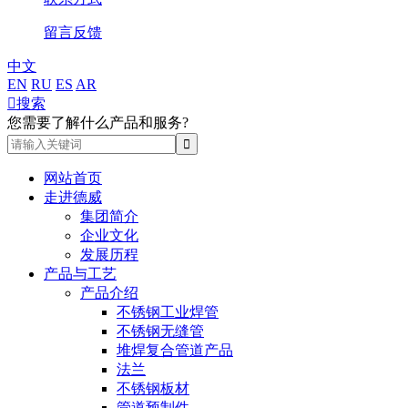
留言反馈
中文
EN
RU
ES
AR

搜索
您需要了解什么产品和服务?
网站首页
走进德威
集团简介
企业文化
发展历程
产品与工艺
产品介绍
不锈钢工业焊管
不锈钢无缝管
堆焊复合管道产品
法兰
不锈钢板材
管道预制件