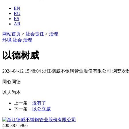
EN
RU
ES
AR
网站首页
>
社会责任
>
治理
环境
社会
治理
以德树威
2024-04-12 15:48:04
浙江德威不锈钢管业股份有限公司
浏览次数
同心同德
以人为本
上一条：
没有了
下一条：
以公立威
400 887 5966