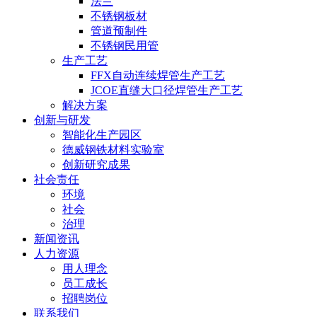
法兰
不锈钢板材
管道预制件
不锈钢民用管
生产工艺
FFX自动连续焊管生产工艺
JCOE直缝大口径焊管生产工艺
解决方案
创新与研发
智能化生产园区
德威钢铁材料实验室
创新研究成果
社会责任
环境
社会
治理
新闻资讯
人力资源
用人理念
员工成长
招聘岗位
联系我们