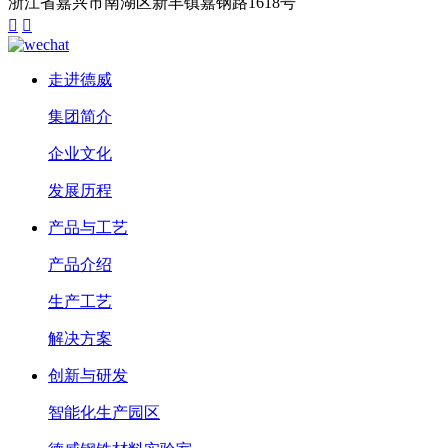
浙江省嘉兴市南湖区新丰镇嘉钢路1618号


走进德威
集团简介
企业文化
发展历程
产品与工艺
产品介绍
生产工艺
解决方案
创新与研发
智能化生产园区