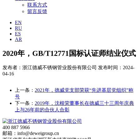
联系方式
留言反馈
EN
RU
ES
AR
2020年，GB/T12771国标认证师结业仪式
发布者：浙江德威不锈钢管业股份有限公司
发布时间：2024-
04-16
上一条：
2021年，德威党支部荣获“先进基层党组织”称
号
下一条：
2019年，沈根荣董事长在德威三十三周年庆典
上与26年前的合伙人合影
400 887 5966
邮箱：info@deweigroup.cn