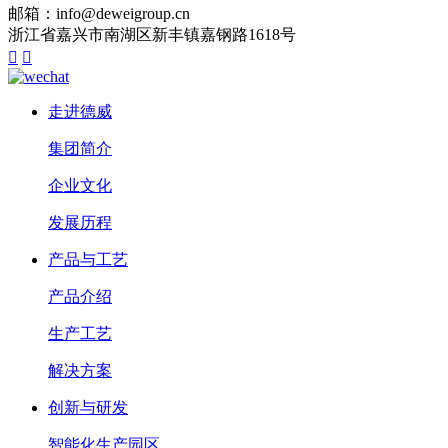
邮箱：info@deweigroup.cn
浙江省嘉兴市南湖区新丰镇嘉钢路1618号


走进德威
集团简介
企业文化
发展历程
产品与工艺
产品介绍
生产工艺
解决方案
创新与研发
智能化生产园区