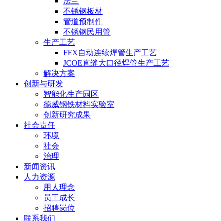
法兰
不锈钢板材
管道预制件
不锈钢民用管
生产工艺
FFX自动连续焊管生产工艺
JCOE直缝大口径焊管生产工艺
解决方案
创新与研发
智能化生产园区
德威钢铁材料实验室
创新研究成果
社会责任
环境
社会
治理
新闻资讯
人力资源
用人理念
员工成长
招聘岗位
联系我们