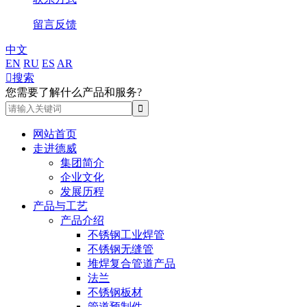
留言反馈
中文
EN
RU
ES
AR

搜索
您需要了解什么产品和服务?
网站首页
走进德威
集团简介
企业文化
发展历程
产品与工艺
产品介绍
不锈钢工业焊管
不锈钢无缝管
堆焊复合管道产品
法兰
不锈钢板材
管道预制件