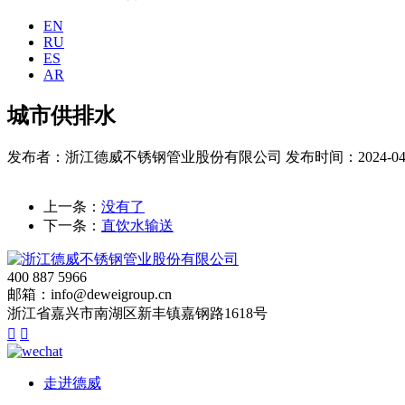
EN
RU
ES
AR
城市供排水
发布者：浙江德威不锈钢管业股份有限公司
发布时间：2024-04
上一条：
没有了
下一条：
直饮水输送
400 887 5966
邮箱：info@deweigroup.cn
浙江省嘉兴市南湖区新丰镇嘉钢路1618号


走进德威