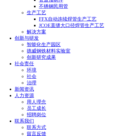
不锈钢民用管
生产工艺
FFX自动连续焊管生产工艺
JCOE直缝大口径焊管生产工艺
解决方案
创新与研发
智能化生产园区
德威钢铁材料实验室
创新研究成果
社会责任
环境
社会
治理
新闻资讯
人力资源
用人理念
员工成长
招聘岗位
联系我们
联系方式
留言反馈