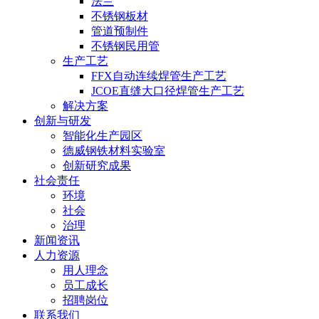
法兰
不锈钢板材
管道预制件
不锈钢民用管
生产工艺
FFX自动连续焊管生产工艺
JCOE直缝大口径焊管生产工艺
解决方案
创新与研发
智能化生产园区
德威钢铁材料实验室
创新研究成果
社会责任
环境
社会
治理
新闻资讯
人力资源
用人理念
员工成长
招聘岗位
联系我们